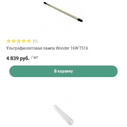
(1)
Ультрафиолетовая лампа Wonder 16W T516
4 839 руб.
/ шт.
В корзину