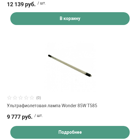
12 139 руб.
/ шт.
В корзину
(0)
Ультрафиолетовая лампа Wonder 85W T585
9 777 руб.
/ шт.
Подробнее