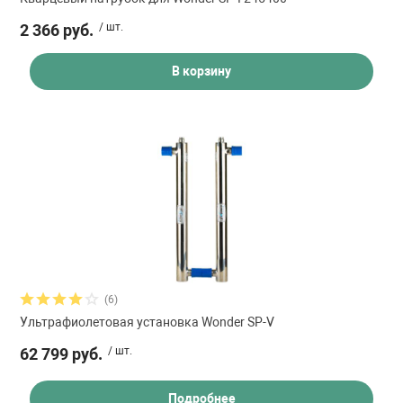
2 366 руб.
/ шт.
В корзину
(6)
Ультрафиолетовая установка Wonder SP-V
62 799 руб.
/ шт.
Подробнее