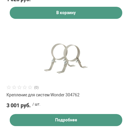
В корзину
(0)
Крепление для систем Wonder 304762
3 001 руб.
/ шт.
Подробнее