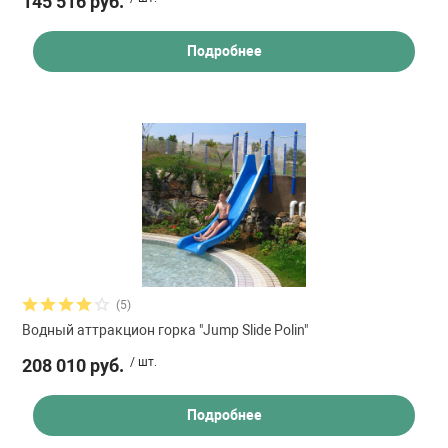
145 516 руб.
Подробнее
(5)
Водный аттракцион горка "Jump Slide Polin"
208 010 руб.
/ шт.
Подробнее